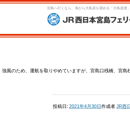
宮島へ行くなら、海から大鳥居を望める「大鳥居便
強風のため、運航を取りやめていますが、宮島口桟橋、宮島
投稿日:
2021年4月30日
作成者
JR西