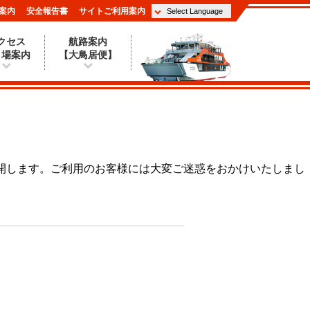
案内
安全報告書
サイトご利用案内
クセス
航路案内
り場案内
【大鳥居便】
開します。ご利用のお客様には大変ご迷惑をおかけいたしまし